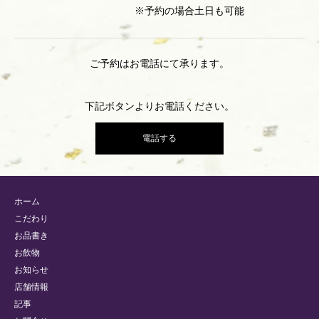
※予約の場合土日も可能
ご予約はお電話にて承ります。
下記ボタンよりお電話ください。
電話する
ホーム
こだわり
お品書き
お飲物
お知らせ
店舗情報
記事