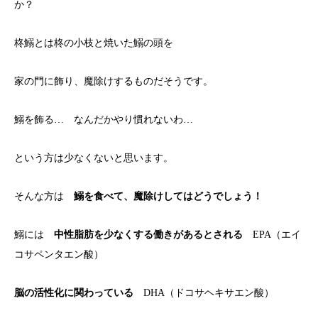
か？
柊鰯とは柊の小枝と焼いた鰯の頭を
家の門に飾り、魔除けするものだそうです。
鰯を飾る… なんだかやり慣れないわ…
という方は少なくないと思います。
そんな方は
鰯を食べて、魔除けしてはどうでしょう！
鰯には
中性脂肪を少なくする働きがあるとされる
EPA（エイ
コサペンタエン酸）
脳の活性化に関わっている
DHA（ドコサヘキサエン酸）