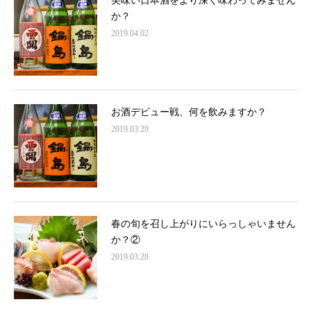
美味い日本酒をより深く味わってみません
か？
2019.04.02
お酒デビュー戦、何を飲みますか？
2019.03.29
春の旬を召し上がりにいらっしゃいません
か？②
2019.03.28