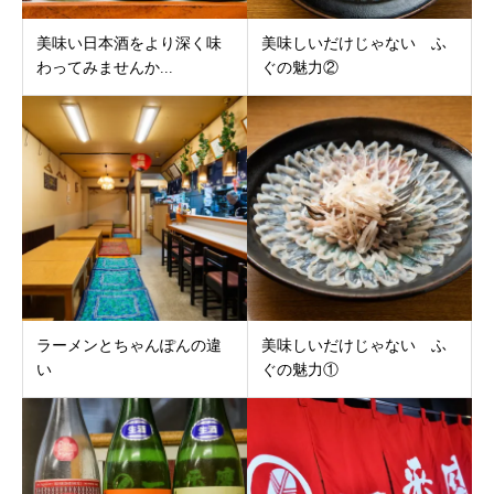
美味い日本酒をより深く味
美味しいだけじゃない ふ
わってみませんか...
ぐの魅力②
ラーメンとちゃんぽんの違
美味しいだけじゃない ふ
い
ぐの魅力①