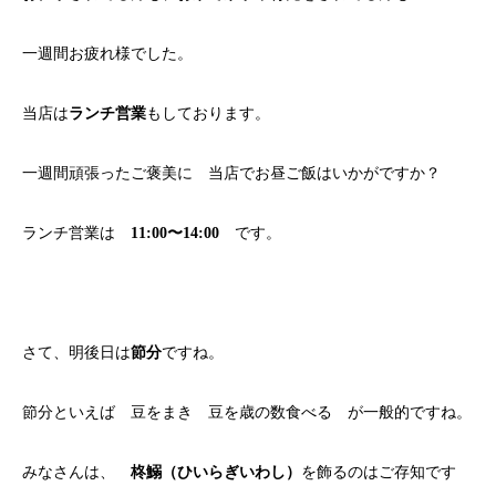
一週間お疲れ様でした。
当店は
ランチ営業
もしております。
一週間頑張ったご褒美に 当店でお昼ご飯はいかがですか？
ランチ営業は
11:00〜14:00
です。
さて、明後日は
節分
ですね。
節分といえば 豆をまき 豆を歳の数食べる が一般的ですね。
みなさんは、
柊鰯（ひいらぎいわし）
を飾るのはご存知です