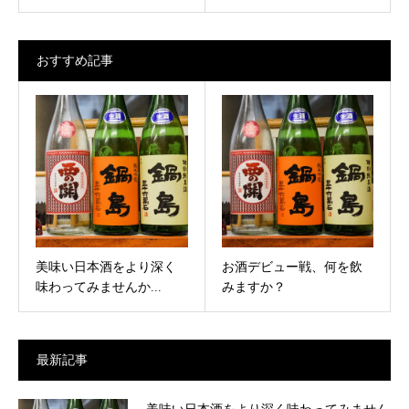
おすすめ記事
美味い日本酒をより深く
お酒デビュー戦、何を飲
味わってみませんか...
みますか？
最新記事