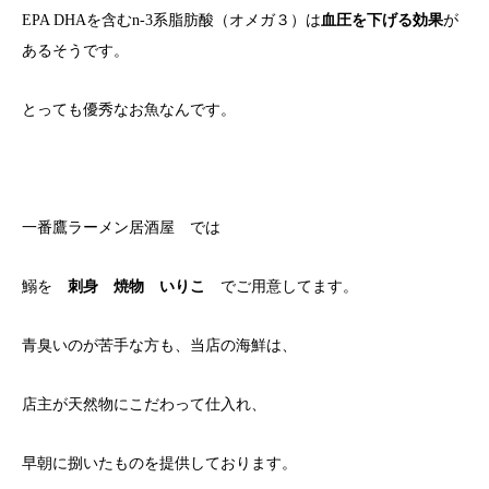
EPA DHAを含むn-3系脂肪酸（オメガ３）は
血圧を下げる効果
が
あるそうです。
とっても優秀なお魚なんです。
一番鷹ラーメン居酒屋 では
鰯を
刺身 焼物 いりこ
でご用意してます。
青臭いのが苦手な方も、当店の海鮮は、
店主が天然物にこだわって仕入れ、
早朝に捌いたものを提供しております。