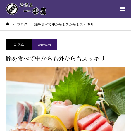
ブログ
鰯を食べて中からも外からもスッキリ
コラム
2019.02.01
鰯を食べて中からも外からもスッキリ