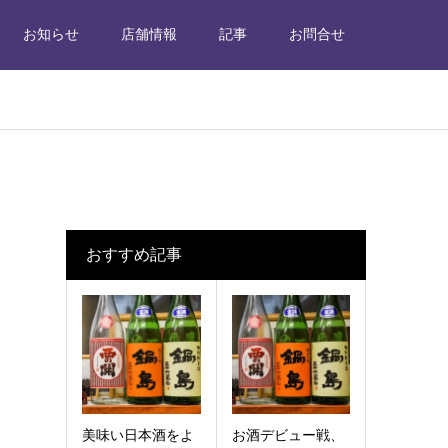
お知らせ
店舗情報
記事
お問合せ
おすすめ記事
美味い日本酒をよ
お酒デビュー戦、