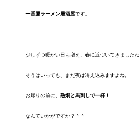
一番鷹ラーメン居酒屋
です。
少しずつ暖かい日も増え、春に近づいてきました
そうはいっても、まだ夜は冷え込みますよね。
お帰りの前に、
熱燗と馬刺しで一杯！
なんていかがですか？＾＾