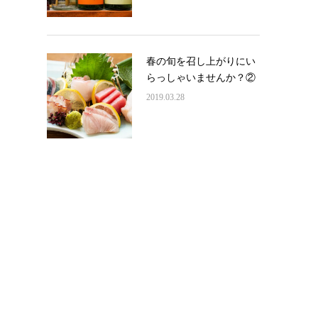
春の旬を召し上がりにい
らっしゃいませんか？②
2019.03.28