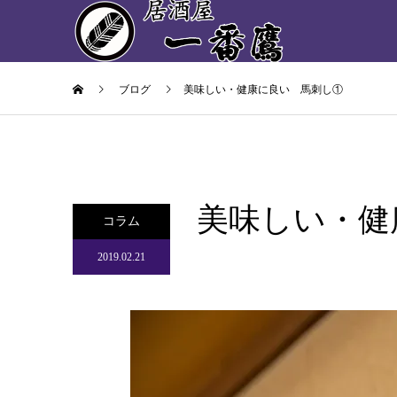
ブログ
美味しい・健康に良い 馬刺し①
美味しい・健
コラム
2019.02.21