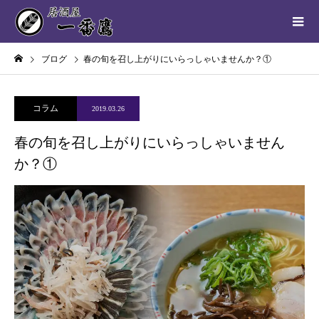
ブログ
春の旬を召し上がりにいらっしゃいませんか？①
コラム
2019.03.26
春の旬を召し上がりにいらっしゃいません
か？①