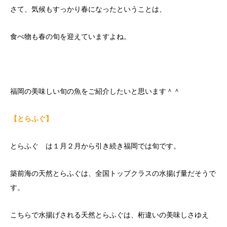
さて、気候もすっかり春になったということは、
食べ物も春の旬を迎えていますよね。
福岡の美味しい旬の魚をご紹介したいと思います＾＾
【とらふぐ】
とらふぐ は１月２月から引き続き福岡では旬です。
築前海の天然とらふぐは、全国トップクラスの水揚げ量だそうで
す。
こちらで水揚げされる天然とらふぐは、桁違いの美味しさゆえ