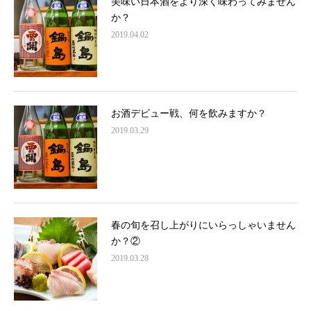
美味い日本酒をより深く味わってみません
か？
2019.04.02
お酒デビュー戦、何を飲みますか？
2019.03.29
春の旬を召し上がりにいらっしゃいません
か？②
2019.03.28